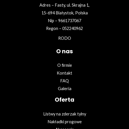
Adres – Fasty, ul. Skrajna 1,
15-694 Białystok, Polska
Nip – 9661737067
Regon – 052240962
RODO
O nas
O firmie
Kontakt
FAQ
Galeria
Oferta
Listwy na zderzak tylny
Nakładki progowe